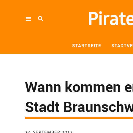
Pirat
STARTSEITE
STADTV
Wann kommen end
Stadt Braunschw
27. SEPTEMBER 2017