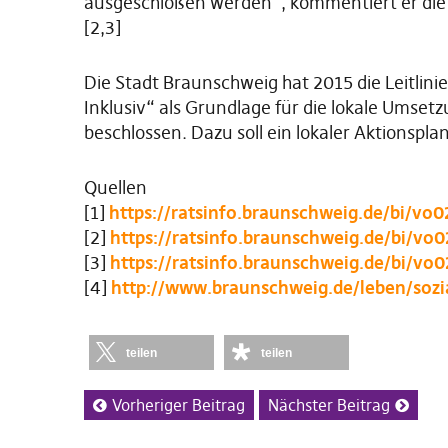
ausgeschloßen werden“, kommentiert er die
[2,3]
Die Stadt Braunschweig hat 2015 die Leitlini
Inklusiv“ als Grundlage für die lokale Umse
beschlossen. Dazu soll ein lokaler Aktionspla
Quellen
[1]
https://ratsinfo.braunschweig.de/bi/
[2]
https://ratsinfo.braunschweig.de/bi/
[3]
https://ratsinfo.braunschweig.de/bi/
[4]
http://www.braunschweig.de/leben/sozia
teilen
teilen
Vorheriger Beitrag
Nächster Beitrag