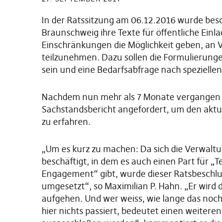
In der Ratssitzung am 06.12.2016 wurde besc
Braunschweig ihre Texte für öffentliche Einl
Einschränkungen die Möglichkeit geben, an V
teilzunehmen. Dazu sollen die Formulierungen
sein und eine Bedarfsabfrage nach speziellen 
Nachdem nun mehr als 7 Monate vergangen s
Sachstandsbericht angefordert, um den aktu
zu erfahren.
„Um es kurz zu machen: Da sich die Verwalt
beschäftigt, in dem es auch einen Part für „Te
Engagement“ gibt, wurde dieser Ratsbeschlu
umgesetzt“, so Maximilian P. Hahn. „Er wird
aufgehen. Und wer weiss, wie lange das noch
hier nichts passiert, bedeutet einen weiter