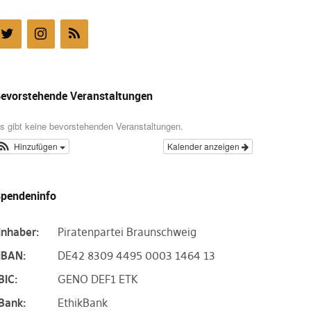
evorstehende Veranstaltungen
s gibt keine bevorstehenden Veranstaltungen.
Hinzufügen
Kalender anzeigen
pendeninfo
Inhaber:
Piratenpartei Braunschweig
IBAN:
DE42 8309 4495 0003 1464 13
BIC:
GENO DEF1 ETK
Bank:
EthikBank