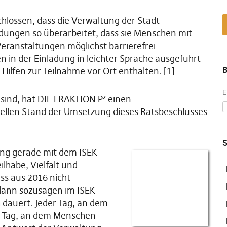
hlossen, dass die Verwaltung der Stadt
adungen so überarbeitet, dass sie Menschen mit
eranstaltungen möglichst barrierefrei
 in der Einladung in leichter Sprache ausgeführt
B
Hilfen zur Teilnahme vor Ort enthalten. [1]
E
ind, hat DIE FRAKTION P² einen
ellen Stand der Umsetzung dieses Ratsbeschlusses
S
ung gerade mit dem ISEK
ilhabe, Vielfalt und
ss aus 2016 nicht
 dann sozusagen im ISEK
 dauert. Jeder Tag, an dem
en Tag, an dem Menschen