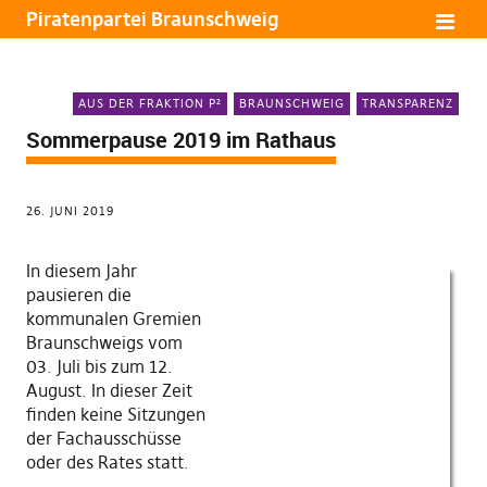
Piratenpartei Braunschweig
AUS DER FRAKTION P²
BRAUNSCHWEIG
TRANSPARENZ
Sommerpause 2019 im Rathaus
26. JUNI 2019
In diesem Jahr
pausieren die
kommunalen Gremien
Braunschweigs vom
03. Juli bis zum 12.
August. In dieser Zeit
finden keine Sitzungen
der Fachausschüsse
oder des Rates statt.