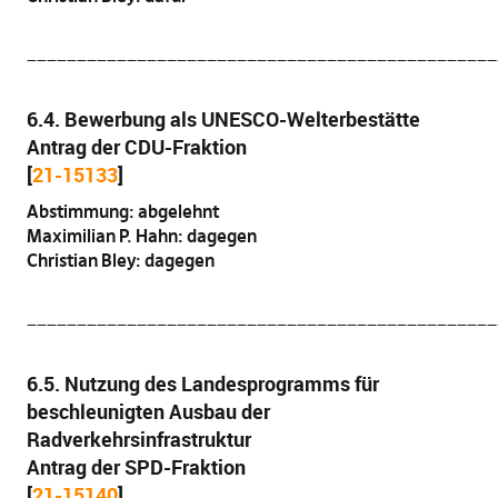
_______________________________________________
6.4. Bewerbung als UNESCO-Welterbestätte
Antrag der CDU-Fraktion
[
21-15133
]
Abstimmung: abgelehnt
Maximilian P. Hahn: dagegen
Christian Bley: dagegen
_______________________________________________
6.5. Nutzung des Landesprogramms für
beschleunigten Ausbau der
Radverkehrsinfrastruktur
Antrag der SPD-Fraktion
[
21-15140
]