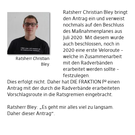
Ratsherr Christian Bley bringt
den Antrag ein und verweist
nochmals auf den Beschluss
des Maßnahmenplanes aus
Juli 2020. Mit diesem wurde
auch beschlossen, noch in
2020 eine erste Veloroute –
welche in Zusammenarbeit
Ratsherr Christian
mit den Radverbänden
Bley
erarbeitet werden sollte –
festzulegen.
Dies erfolgt nicht. Daher hat DIE FRAKTION P² einen
Antrag mit der durch die Radverbände erarbeiteten
Vorschlagsroute in die Ratsgremien eingebracht.
Ratsherr Bley: „Es geht mir alles viel zu langsam.
Daher dieser Antrag“.