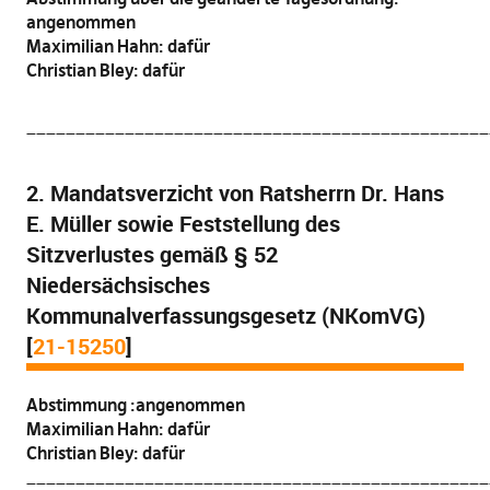
angenommen
Maximilian Hahn: dafür
Christian Bley: dafür
_______________________________________________
2. Mandatsverzicht von Ratsherrn Dr. Hans
E. Müller sowie Feststellung des
Sitzverlustes gemäß § 52
Niedersächsisches
Kommunalverfassungsgesetz (NKomVG)
[
21-15250
]
Abstimmung :angenommen
Maximilian Hahn: dafür
Christian Bley: dafür
_______________________________________________