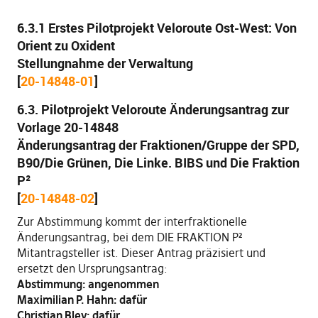
6.3.1 Erstes Pilotprojekt Veloroute Ost-West: Von
Orient zu Oxident
Stellungnahme der Verwaltung
[
20-14848-01
]
6.3. Pilotprojekt Veloroute Änderungsantrag zur
Vorlage 20-14848
Änderungsantrag der Fraktionen/Gruppe der SPD,
B90/Die Grünen, Die Linke. BIBS und Die Fraktion
P²
[
20-14848-02
]
Zur Abstimmung kommt der interfraktionelle
Änderungsantrag, bei dem DIE FRAKTION P²
Mitantragsteller ist. Dieser Antrag präzisiert und
ersetzt den Ursprungsantrag:
Abstimmung: angenommen
Maximilian P. Hahn: dafür
Christian Bley: dafür