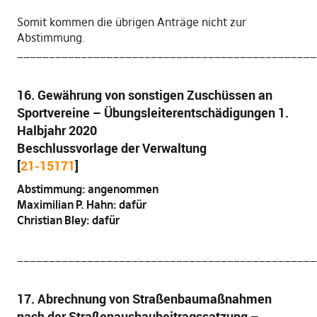
Somit kommen die übrigen Anträge nicht zur
Abstimmung.
_______________________________________________
16. Gewährung von sonstigen Zuschüssen an
Sportvereine – Übungsleiterentschädigungen 1.
Halbjahr 2020
Beschlussvorlage der Verwaltung
[
21-15171
]
Abstimmung: angenommen
Maximilian P. Hahn: dafür
Christian Bley: dafür
_______________________________________________
17. Abrechnung von Straßenbaumaßnahmen
nach der Straßenausbaubeitragssatzung –