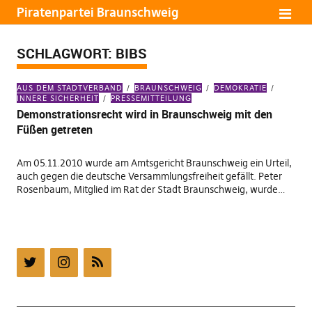
Piratenpartei Braunschweig
SCHLAGWORT:
BIBS
AUS DEM STADTVERBAND
BRAUNSCHWEIG
DEMOKRATIE
INNERE SICHERHEIT
PRESSEMITTEILUNG
Demonstrationsrecht wird in Braunschweig mit den
Füßen getreten
Am 05.11.2010 wurde am Amtsgericht Braunschweig ein Urteil,
auch gegen die deutsche Versammlungsfreiheit gefällt. Peter
Rosenbaum, Mitglied im Rat der Stadt Braunschweig, wurde…