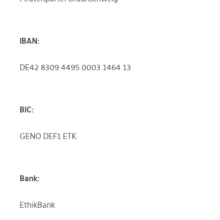
IBAN:
DE42 8309 4495 0003 1464 13
BIC:
GENO DEF1 ETK
Bank:
EthikBank