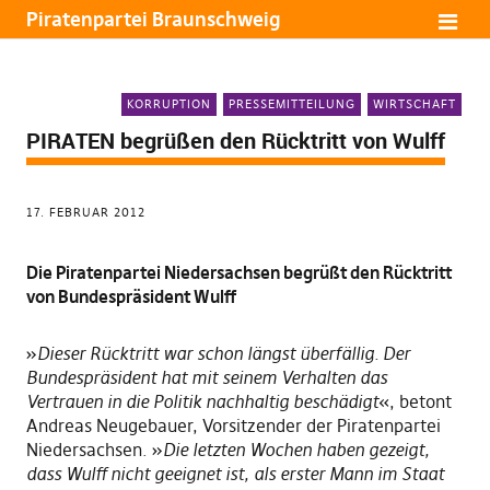
Piratenpartei Braunschweig
KORRUPTION
PRESSEMITTEILUNG
WIRTSCHAFT
PIRATEN begrüßen den Rücktritt von Wulff
17. FEBRUAR 2012
Die Piratenpartei Niedersachsen begrüßt den Rücktritt
von Bundespräsident Wulff
»
Dieser Rücktritt war schon längst überfällig. Der
Bundespräsident hat mit seinem Verhalten das
Vertrauen in die Politik nachhaltig beschädigt
«, betont
Andreas Neugebauer, Vorsitzender der Piratenpartei
Niedersachsen. »
Die letzten Wochen haben gezeigt,
dass Wulff nicht geeignet ist, als erster Mann im Staat