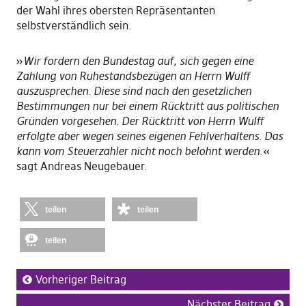
der Wahl ihres obersten Repräsentanten
selbstverständlich sein.
»
Wir fordern den Bundestag auf, sich gegen eine
Zahlung von Ruhestandsbezügen an Herrn Wulff
auszusprechen. Diese sind nach den gesetzlichen
Bestimmungen nur bei einem Rücktritt aus politischen
Gründen vorgesehen. Der Rücktritt von Herrn Wulff
erfolgte aber wegen seines eigenen Fehlverhaltens. Das
kann vom Steuerzahler nicht noch belohnt werden
.«
sagt Andreas Neugebauer.
teilen
teilen
teilen
Vorheriger Beitrag
Nächster Beitrag