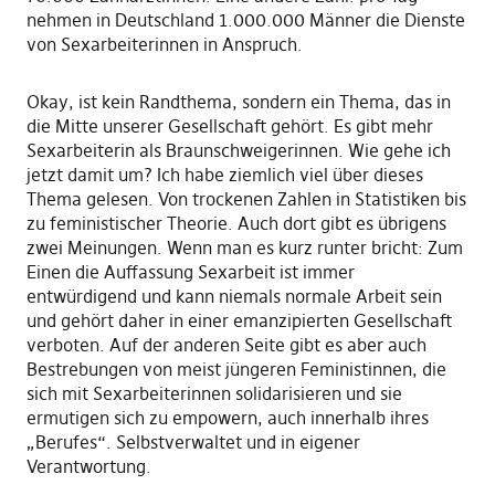
nehmen in Deutschland 1.000.000 Männer die Dienste
von Sexarbeiterinnen in Anspruch.
Okay, ist kein Randthema, sondern ein Thema, das in
die Mitte unserer Gesellschaft gehört. Es gibt mehr
Sexarbeiterin als Braunschweigerinnen. Wie gehe ich
jetzt damit um? Ich habe ziemlich viel über dieses
Thema gelesen. Von trockenen Zahlen in Statistiken bis
zu feministischer Theorie. Auch dort gibt es übrigens
zwei Meinungen. Wenn man es kurz runter bricht: Zum
Einen die Auffassung Sexarbeit ist immer
entwürdigend und kann niemals normale Arbeit sein
und gehört daher in einer emanzipierten Gesellschaft
verboten. Auf der anderen Seite gibt es aber auch
Bestrebungen von meist jüngeren Feministinnen, die
sich mit Sexarbeiterinnen solidarisieren und sie
ermutigen sich zu empowern, auch innerhalb ihres
„Berufes“. Selbstverwaltet und in eigener
Verantwortung.