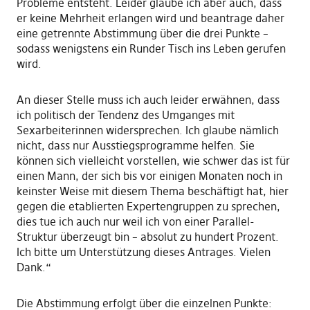
Probleme entsteht. Leider glaube ich aber auch, dass
er keine Mehrheit erlangen wird und beantrage daher
eine getrennte Abstimmung über die drei Punkte –
sodass wenigstens ein Runder Tisch ins Leben gerufen
wird.
An dieser Stelle muss ich auch leider erwähnen, dass
ich politisch der Tendenz des Umganges mit
Sexarbeiterinnen widersprechen. Ich glaube nämlich
nicht, dass nur Ausstiegsprogramme helfen. Sie
können sich vielleicht vorstellen, wie schwer das ist für
einen Mann, der sich bis vor einigen Monaten noch in
keinster Weise mit diesem Thema beschäftigt hat, hier
gegen die etablierten Expertengruppen zu sprechen,
dies tue ich auch nur weil ich von einer Parallel-
Struktur überzeugt bin – absolut zu hundert Prozent.
Ich bitte um Unterstützung dieses Antrages. Vielen
Dank.“
Die Abstimmung erfolgt über die einzelnen Punkte: