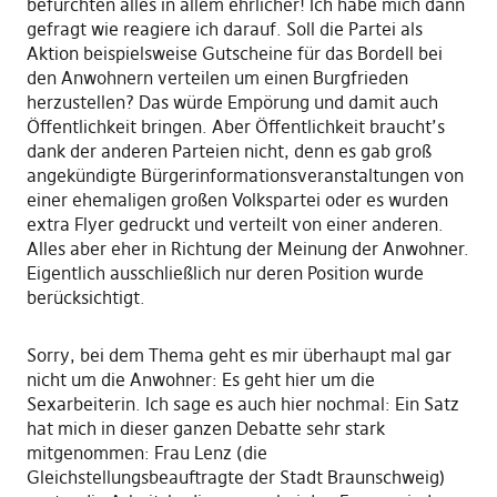
befürchten alles in allem ehrlicher! Ich habe mich dann
gefragt wie reagiere ich darauf. Soll die Partei als
Aktion beispielsweise Gutscheine für das Bordell bei
den Anwohnern verteilen um einen Burgfrieden
herzustellen? Das würde Empörung und damit auch
Öffentlichkeit bringen. Aber Öffentlichkeit braucht’s
dank der anderen Parteien nicht, denn es gab groß
angekündigte Bürgerinformationsveranstaltungen von
einer ehemaligen großen Volkspartei oder es wurden
extra Flyer gedruckt und verteilt von einer anderen.
Alles aber eher in Richtung der Meinung der Anwohner.
Eigentlich ausschließlich nur deren Position wurde
berücksichtigt.
Sorry, bei dem Thema geht es mir überhaupt mal gar
nicht um die Anwohner: Es geht hier um die
Sexarbeiterin. Ich sage es auch hier nochmal: Ein Satz
hat mich in dieser ganzen Debatte sehr stark
mitgenommen: Frau Lenz (die
Gleichstellungsbeauftragte der Stadt Braunschweig)