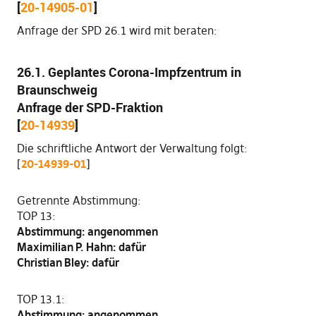
[
20-14905-01
]
Anfrage der SPD 26.1 wird mit beraten:
26.1. Geplantes Corona-Impfzentrum in
Braunschweig
Anfrage der SPD-Fraktion
[
20-14939
]
Die schriftliche Antwort der Verwaltung folgt:
[
20-14939-01
]
Getrennte Abstimmung:
TOP 13:
Abstimmung: angenommen
Maximilian P. Hahn: dafür
Christian Bley: dafür
TOP 13.1:
Abstimmung: angenommen