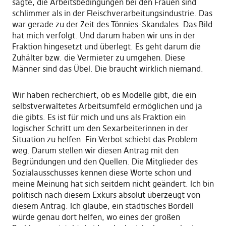
sagte, die Arbeitsbedingungen bei den Frauen sind
schlimmer als in der Fleischverarbeitungsindustrie. Das
war gerade zu der Zeit des Tönnies-Skandales. Das Bild
hat mich verfolgt. Und darum haben wir uns in der
Fraktion hingesetzt und überlegt. Es geht darum die
Zuhälter bzw. die Vermieter zu umgehen. Diese
Männer sind das Übel. Die braucht wirklich niemand.
Wir haben recherchiert, ob es Modelle gibt, die ein
selbstverwaltetes Arbeitsumfeld ermöglichen und ja
die gibts. Es ist für mich und uns als Fraktion ein
logischer Schritt um den Sexarbeiterinnen in der
Situation zu helfen. Ein Verbot schiebt das Problem
weg. Darum stellen wir diesen Antrag mit den
Begründungen und den Quellen. Die Mitglieder des
Sozialausschusses kennen diese Worte schon und
meine Meinung hat sich seitdem nicht geändert. Ich bin
politisch nach diesem Exkurs absolut überzeugt von
diesem Antrag. Ich glaube, ein städtisches Bordell
würde genau dort helfen, wo eines der großen