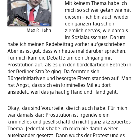
Mit keinem Thema habe ich
mich so schwer getan wie mit
diesem – ich bin auch wieder
den ganzen Tag schon
Max P. Hahn
ziemlich nervös, wie damals
im Sozialausschuss. Darum
habe ich meinen Redebeitrag vorher aufgeschrieben.
Aber es ist gut, dass wir heute mal darüber sprechen.
Für mich kam die Debatte um den Umgang mit
Prostitution auf, als es um den bordellartigen Betrieb in
der Berliner Straße ging. Da formten sich
Bürgerinitiativen und besorgte Eltern standen auf. Man
hat Angst, dass sich ein kriminelles Milieu dort
ansiedelt, weil das ja häufig Hand und Hand geht.
Okay, das sind Vorurteile, die ich auch habe. Für mich
war damals klar: Prostitution ist irgendwie ein
kriminelles und gesellschaftlich nicht ganz akzeptiertes
Thema. Jedenfalls habe ich mich nie damit weiter
auseinander gesetzt. Dann wuchs der Protest und es