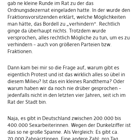
gab ne kleine Runde im Rat zu der das
Ordnungsdezernat eingeladen hatte. In der wurde den
Fraktionsvorsitzenden erklärt, welche Möglichkeiten
man hätte, das Bordell zu „verhindern“. Rechtlich
ginge da überhaupt nichts. Trotzdem wurde
versprochen, alles rechtlich Mögliche zu tun, um es zu
verhindern – auch von größeren Parteien bzw.
Fraktionen.
Dann kam bei mir so die Frage auf, warum gibt es
eigentlich Protest und ist das wirklich alles so übel in
diesem Milieu? Ist das ein kleines Randthema? Oder
warum haben wir da noch nie drüber gesprochen –
jedenfalls nicht in den letzten vier Jahren, seit ich im
Rat der Stadt bin.
Naja, es gibt in Deutschland zwischen 200.000 bis
400.000 Sexarbeiterinnen. Wegen der Dunkelziffer ist
das so ne große Spanne. Als Vergleich: Es gibt ca.
70.000 Zahnärztinnen. Eine andere Zahl: pro Tag