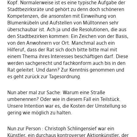
Kopf. Normalerweise ist es eine typische Aufgabe der
Stadtbezirksräte und gehört zu denn doch schöneren
Kompetenzen, die ansonsten mit Einweihung von
Blumenkübeln und Aufstellen von Mülltonnen sehr
überschaubar ist. Ach ja und die Resolutionen, die aus
den Stadtbezirken kommen: Ein Zeichen von der Basis,
von den Anwohnern vor Ort. Manchmal auch ein
Hilferuf, dass der Rat sich doch bitte bitte mal mit
einem Thema ihres Interesses beschäftigen darf. Diese
werden sachgerecht und fachkonform auch bis in den
Rat geleitet. Und dann? Zur Kenntnis genommen und
es geht zurück zur Tagesordnung.
Nun aber mal zur Sache: Warum eine Straße
umbenennen? Oder wie in diesem Fall ein Teilstück.
Unsere Intention war es, die Kosten der Umstellung so
gering wie möglich zu halten.
Nun zur Person : Christoph Schlingensief war ein
Künstler, ein durchaus kontroverser Aktionkünstler, der