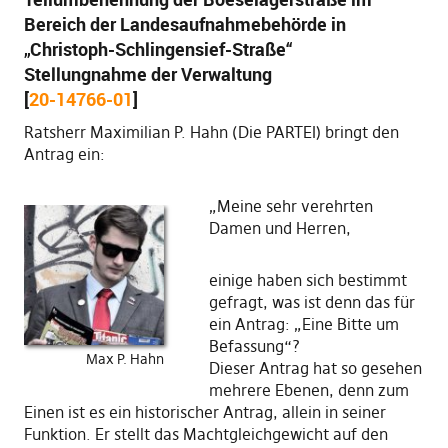
Bereich der Landesaufnahmebehörde in
„Christoph-Schlingensief-Straße“
Stellungnahme der Verwaltung
[
20-14766-01
]
Ratsherr Maximilian P. Hahn (Die PARTEI) bringt den
Antrag ein:
„Meine sehr verehrten
Damen und Herren,
einige haben sich bestimmt
gefragt, was ist denn das für
ein Antrag: „Eine Bitte um
Befassung“?
Max P. Hahn
Dieser Antrag hat so gesehen
mehrere Ebenen, denn zum
Einen ist es ein historischer Antrag, allein in seiner
Funktion. Er stellt das Machtgleichgewicht auf den