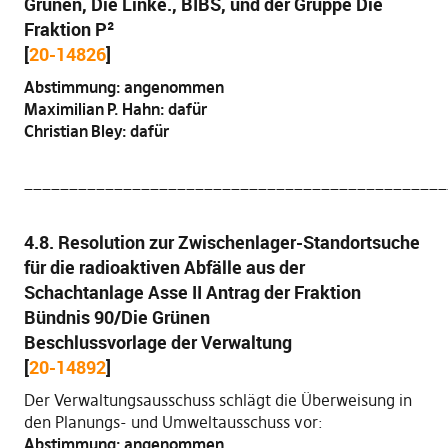
Grünen, Die Linke., BIBS, und der Gruppe Die
Fraktion P²
[
20-14826
]
Abstimmung: angenommen
Maximilian P. Hahn: dafür
Christian Bley: dafür
_______________________________________________
4.8. Resolution zur Zwischenlager-Standortsuche
für die radioaktiven Abfälle aus der
Schachtanlage Asse II Antrag der Fraktion
Bündnis 90/Die Grünen
Beschlussvorlage der Verwaltung
[
20-14892
]
Der Verwaltungsausschuss schlägt die Überweisung in
den Planungs- und Umweltausschuss vor:
Abstimmung: angenommen