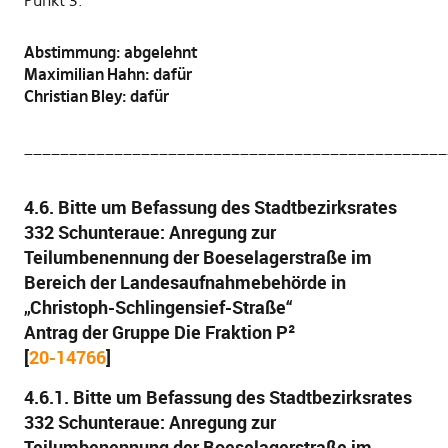
Punkt 3:
Abstimmung: abgelehnt
Maximilian Hahn: dafür
Christian Bley: dafür
_______________________________________________
4.6. Bitte um Befassung des Stadtbezirksrates
332 Schunteraue: Anregung zur
Teilumbenennung der Boeselagerstraße im
Bereich der Landesaufnahmebehörde in
„Christoph-Schlingensief-Straße“
Antrag der Gruppe Die Fraktion P²
[
20-14766
]
4.6.1. Bitte um Befassung des Stadtbezirksrates
332 Schunteraue: Anregung zur
Teilumbenennung der Boeselagerstraße im