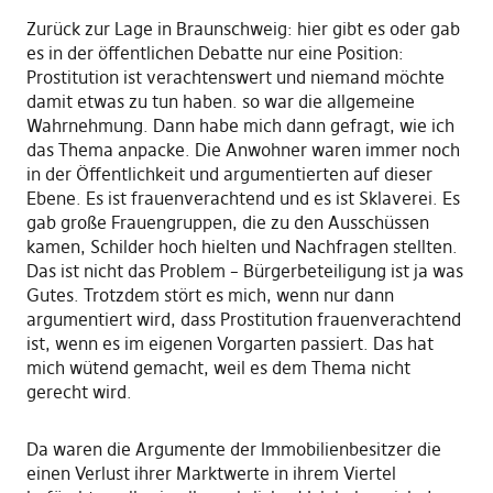
Zurück zur Lage in Braunschweig: hier gibt es oder gab
es in der öffentlichen Debatte nur eine Position:
Prostitution ist verachtenswert und niemand möchte
damit etwas zu tun haben. so war die allgemeine
Wahrnehmung. Dann habe mich dann gefragt, wie ich
das Thema anpacke. Die Anwohner waren immer noch
in der Öffentlichkeit und argumentierten auf dieser
Ebene. Es ist frauenverachtend und es ist Sklaverei. Es
gab große Frauengruppen, die zu den Ausschüssen
kamen, Schilder hoch hielten und Nachfragen stellten.
Das ist nicht das Problem – Bürgerbeteiligung ist ja was
Gutes. Trotzdem stört es mich, wenn nur dann
argumentiert wird, dass Prostitution frauenverachtend
ist, wenn es im eigenen Vorgarten passiert. Das hat
mich wütend gemacht, weil es dem Thema nicht
gerecht wird.
Da waren die Argumente der Immobilienbesitzer die
einen Verlust ihrer Marktwerte in ihrem Viertel