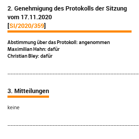
2. Genehmigung des Protokolls der Sitzung
vom 17.11.2020
[
SI/2020/359
]
Abstimmung über das Protokoll: angenommen
Maximilian Hahn: dafür
Christian Bley: dafür
_______________________________________________
3. Mitteilungen
keine
_______________________________________________