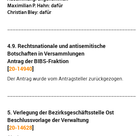
Maximilian P. Hahn: dafür
Christian Bley: dafür
_______________________________________________
4.9. Rechtsnationale und antisemitische
Botschaften in Versammlungen
Antrag der BIBS-Fraktion
[
20-14940
]
Der Antrag wurde vom Antragsteller zurückgezogen.
_______________________________________________
5. Verlegung der Bezirksgeschäftsstelle Ost
Beschlussvorlage der Verwaltung
[
20-14628
]