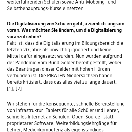
weiterführenden Schulen sowie Anti-Mobbing- und
Selbstbehauptungs-Kurse einsetzen.
Die Digitalisierung von Schulen geht ja ziemlich langsam
voran. Was möchten Sie ändern, um die Digitalisierung
voranzutreiben?
Fakt ist, dass die Digitalisierung im Bildungsbereich die
letzten 20 Jahre als unwichtig ignoriert und keine
Mittel dafür eingesetzt wurden. Nun wurden aufgrund
der Pandemie vom Bund Gelder bereit gestellt, wobei
das Beantragen dieser Gelder mit hohen Hürden
verbunden ist. Die PIRATEN Niedersachsen haben
bereits kritisiert, dass das alles viel zu lange dauert.
[1], [2]
Wir stehen für die konsequente, schnelle Bereitstellung
von Infrastruktur: Tablets für alle Schüler und Lehrer,
schnelles Internet an Schulen, Open-Source- statt
proprietärer Software, Weiterbildungslehrgänge für
Lehrer, Medienkompetenz als eigenständiges