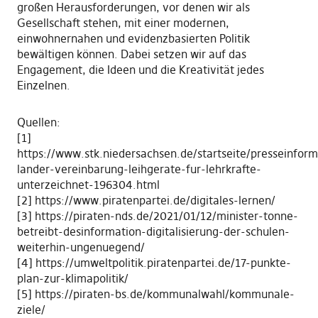
großen Herausforderungen, vor denen wir als
Gesellschaft stehen, mit einer modernen,
einwohnernahen und evidenzbasierten Politik
bewältigen können. Dabei setzen wir auf das
Engagement, die Ideen und die Kreativität jedes
Einzelnen.
Quellen:
[1]
https://www.stk.niedersachsen.de/startseite/presseinfor
lander-vereinbarung-leihgerate-fur-lehrkrafte-
unterzeichnet-196304.html
[2] https://www.piratenpartei.de/digitales-lernen/
[3] https://piraten-nds.de/2021/01/12/minister-tonne-
betreibt-desinformation-digitalisierung-der-schulen-
weiterhin-ungenuegend/
[4] https://umweltpolitik.piratenpartei.de/17-punkte-
plan-zur-klimapolitik/
[5] https://piraten-bs.de/kommunalwahl/kommunale-
ziele/