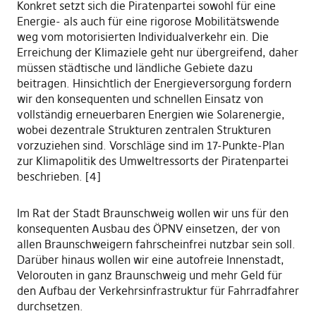
Konkret setzt sich die Piratenpartei sowohl für eine
Energie- als auch für eine rigorose Mobilitätswende
weg vom motorisierten Individualverkehr ein. Die
Erreichung der Klimaziele geht nur übergreifend, daher
müssen städtische und ländliche Gebiete dazu
beitragen. Hinsichtlich der Energieversorgung fordern
wir den konsequenten und schnellen Einsatz von
vollständig erneuerbaren Energien wie Solarenergie,
wobei dezentrale Strukturen zentralen Strukturen
vorzuziehen sind. Vorschläge sind im 17-Punkte-Plan
zur Klimapolitik des Umweltressorts der Piratenpartei
beschrieben. [4]
Im Rat der Stadt Braunschweig wollen wir uns für den
konsequenten Ausbau des ÖPNV einsetzen, der von
allen Braunschweigern fahrscheinfrei nutzbar sein soll.
Darüber hinaus wollen wir eine autofreie Innenstadt,
Velorouten in ganz Braunschweig und mehr Geld für
den Aufbau der Verkehrsinfrastruktur für Fahrradfahrer
durchsetzen.