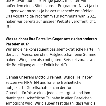
die Antwort auf diese Frage passt, möchten wir
außerdem einen Blick in unser Programm „Nutzt ja nix
– irgendwer muss es ja besser machen!“ empfehlen.
Das vollständige Programm zur Kommunalwahl 2021
haben wir bereits auf unserer Website veröffentlicht.
[5]
Was zeichnet Ihre Partei im Gegensatz zu den anderen
Parteien aus?
Wir sind eine konsequent basisdemokratische Partei, in
der auch Menschen ohne Mitgliedschaft eine Stimme
haben. Wir gehen also mit gutem Beispiel voran, was
die Beteiligung an der Politik betrifft.
Gemäß unserem Motto „Freiheit, Würde, Teilhabe“
setzen wir PIRATEN uns für eine freiheitliche,
aufgeklärte Gesellschaft ein, in der für die
Grundbedürfnisse eines jeden gesorgt ist und ihm
damit gesellschaftliche Teilhabe in allen Bereichen
ermöglicht wird. Wir glauben fest daran, dass wir die