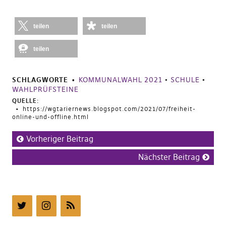
teilen
teilen
teilen
SCHLAGWORTE
KOMMUNALWAHL 2021
•
SCHULE
•
WAHLPRÜFSTEINE
QUELLE:
https://wgtariernews.blogspot.com/2021/07/freiheit-
online-und-offline.html
Vorheriger Beitrag
Nächster Beitrag