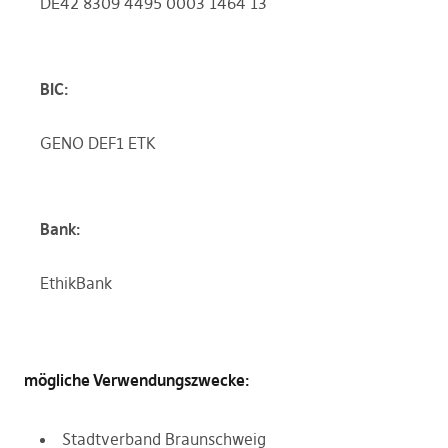
DE42 8309 4495 0003 1464 13
BIC:
GENO DEF1 ETK
Bank:
EthikBank
mögliche Verwendungszwecke:
Stadtverband Braunschweig