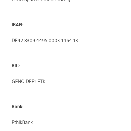
IBAN:
DE42 8309 4495 0003 1464 13
BIC:
GENO DEF1 ETK
Bank:
EthikBank