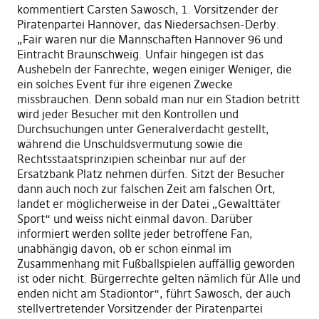
kommentiert Carsten Sawosch, 1. Vorsitzender der
Piratenpartei Hannover, das Niedersachsen-Derby.
„Fair waren nur die Mannschaften Hannover 96 und
Eintracht Braunschweig. Unfair hingegen ist das
Aushebeln der Fanrechte, wegen einiger Weniger, die
ein solches Event für ihre eigenen Zwecke
missbrauchen. Denn sobald man nur ein Stadion betritt
wird jeder Besucher mit den Kontrollen und
Durchsuchungen unter Generalverdacht gestellt,
während die Unschuldsvermutung sowie die
Rechtsstaatsprinzipien scheinbar nur auf der
Ersatzbank Platz nehmen dürfen. Sitzt der Besucher
dann auch noch zur falschen Zeit am falschen Ort,
landet er möglicherweise in der Datei „Gewalttäter
Sport“ und weiss nicht einmal davon. Darüber
informiert werden sollte jeder betroffene Fan,
unabhängig davon, ob er schon einmal im
Zusammenhang mit Fußballspielen auffällig geworden
ist oder nicht. Bürgerrechte gelten nämlich für Alle und
enden nicht am Stadiontor“, führt Sawosch, der auch
stellvertretender Vorsitzender der Piratenpartei