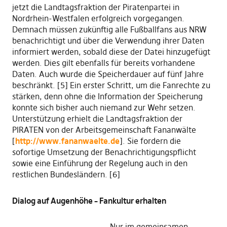
jetzt die Landtagsfraktion der Piratenpartei in
Nordrhein-Westfalen erfolgreich vorgegangen.
Demnach müssen zukünftig alle Fußballfans aus NRW
benachrichtigt und über die Verwendung ihrer Daten
informiert werden, sobald diese der Datei hinzugefügt
werden. Dies gilt ebenfalls für bereits vorhandene
Daten. Auch wurde die Speicherdauer auf fünf Jahre
beschränkt. [5] Ein erster Schritt, um die Fanrechte zu
stärken, denn ohne die Information der Speicherung
konnte sich bisher auch niemand zur Wehr setzen.
Unterstützung erhielt die Landtagsfraktion der
PIRATEN von der Arbeitsgemeinschaft Fananwälte
[
http://www.fananwaelte.de
]. Sie fordern die
sofortige Umsetzung der Benachrichtigungspflicht
sowie eine Einführung der Regelung auch in den
restlichen Bundesländern. [6]
Dialog auf Augenhöhe – Fankultur erhalten
„Nur im gemeinsamen