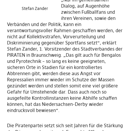
Dialog, auf Augenhöhe
Stefan Zander
zwischen Fußballfans und
ihren Vereinen, sowie den
Verbänden und der Politik, kann ein
verantwortungsvoller Rahmen geschaffen werden, der
nicht auf Kollektivstrafen, Vorverurteilung und
Diskriminierung gegenüber Sportfans setzt“, erklärt
Stefan Zander, 1. Vorsitzender des Stadtverbandes der
PIRATEN in Braunschweig. „Das gilt auch für Bengalos
und Pyrotechnik – so lang es keine geeigneten,
sicheren Orte in Stadien für ein kontrolliertes
Abbrennen gibt, werden diese aus Angst vor
Repressalien immer wieder im Schutze der Massen
gezündet werden und stellen somit eine viel größere
Gefahr für Umstehende dar. Dass auch noch so
ausgefeilte Kontrollinstanzen keine Abhilfe schaffen
können, hat das Niedersachsen-Derby wieder
eindrucksvoll bewiesen“.
Die Piratenpartei setzt sich seit Jahren für die Stärkung