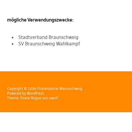
mögliche Verwendungszwecke:
Stadtverband Braunschweig
SV Braunschweig Wahlkampf
Copyright © 2026 Piratenpartei Braunschweig
Powered by
WordPress
Theme:
Pirate Rogue
von xwolf