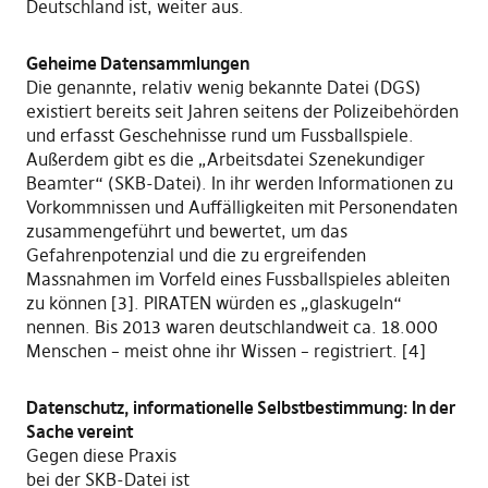
Deutschland ist, weiter aus.
Geheime Datensammlungen
Die genannte, relativ wenig bekannte Datei (DGS)
existiert bereits seit Jahren seitens der Polizeibehörden
und erfasst Geschehnisse rund um Fussballspiele.
Außerdem gibt es die „Arbeitsdatei Szenekundiger
Beamter“ (SKB-Datei). In ihr werden Informationen zu
Vorkommnissen und Auffälligkeiten mit Personendaten
zusammengeführt und bewertet, um das
Gefahrenpotenzial und die zu ergreifenden
Massnahmen im Vorfeld eines Fussballspieles ableiten
zu können [3]. PIRATEN würden es „glaskugeln“
nennen. Bis 2013 waren deutschlandweit ca. 18.000
Menschen – meist ohne ihr Wissen – registriert. [4]
Datenschutz, informationelle Selbstbestimmung: In der
Sache vereint
Gegen diese Praxis
bei der SKB-Datei ist