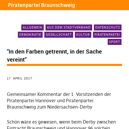
Piratenpartei Braunschweig
ALLGEMEIN
AUS DEM STADTVERBAND
DATENSCHUTZ
DEMOKRATIE
GESELLSCHAFT
KULTUR
PIRATENPARTEI
SPORT
"In den Farben getrennt, in der Sache
vereint"
17. APRIL 2017
Gemeinsamer Kommentar der 1. Vorsitzenden der
Piratenpartei Hannover und Piratenpartei
Braunschweig zum Niedersachsen-Derby
Schön wäre es gewesen, wenn beim Derby zwischen
Eintracht Braunschweig und Hannover 96 solchen