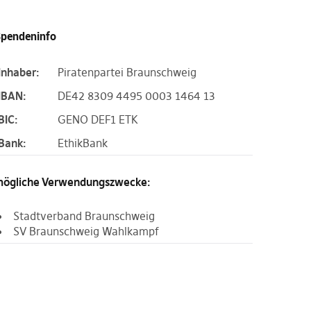
pendeninfo
Inhaber:
Piratenpartei Braunschweig
IBAN:
DE42 8309 4495 0003 1464 13
BIC:
GENO DEF1 ETK
Bank:
EthikBank
ögliche Verwendungszwecke:
Stadtverband Braunschweig
SV Braunschweig Wahlkampf