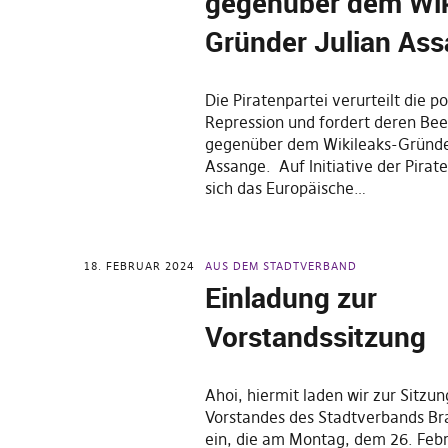
gegenüber dem Wik
Gründer Julian As
Die Piratenpartei verurteilt die po
Repression und fordert deren Be
gegenüber dem Wikileaks-Gründer
Assange. Auf Initiative der Pirat
sich das Europäische…
18. FEBRUAR 2024
AUS DEM STADTVERBAND
Einladung zur
Vorstandssitzung
Ahoi, hiermit laden wir zur Sitzun
Vorstandes des Stadtverbands B
ein, die am Montag, dem 26. Feb