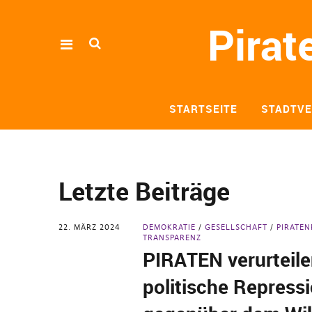
Pirat
STARTSEITE
STADTV
Letzte Beiträge
22. MÄRZ 2024
DEMOKRATIE
GESELLSCHAFT
PIRATEN
TRANSPARENZ
PIRATEN verurteile
politische Repress