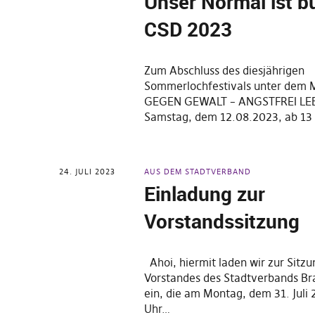
Unser Normal ist b
CSD 2023
Zum Abschluss des diesjährigen
Sommerlochfestivals unter dem
GEGEN GEWALT – ANGSTFREI LEB
Samstag, dem 12.08.2023, ab 13
24. JULI 2023
AUS DEM STADTVERBAND
Einladung zur
Vorstandssitzung
Ahoi, hiermit laden wir zur Sitzu
Vorstandes des Stadtverbands B
ein, die am Montag, dem 31. Juli
Uhr…