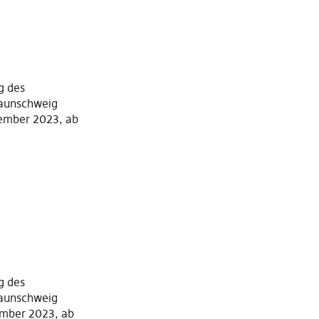
g des
raunschweig
zember 2023, ab
g des
raunschweig
ember 2023, ab