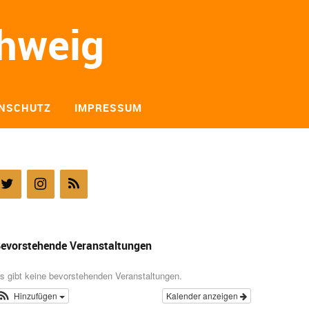
chweig
NSCHUTZ
IMPRESSUM
evorstehende Veranstaltungen
s gibt keine bevorstehenden Veranstaltungen.
Hinzufügen
Kalender anzeigen