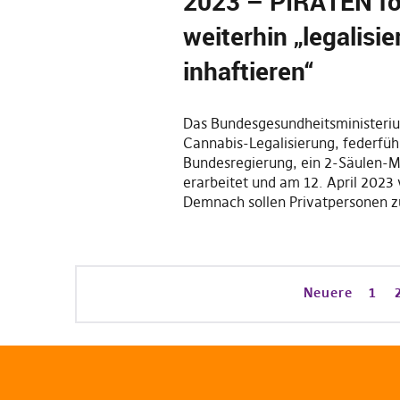
2023 – PIRATEN fo
weiterhin „legalisie
inhaftieren“
Das Bundesgesundheitsministeriu
Cannabis-Legalisierung, federfüh
Bundesregierung, ein 2-Säulen-M
erarbeitet und am 12. April 2023 
Demnach sollen Privatpersonen z
Neuere
1