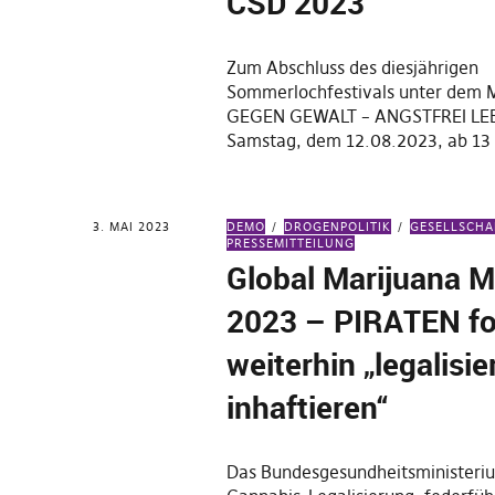
CSD 2023
Zum Abschluss des diesjährigen
Sommerlochfestivals unter dem
GEGEN GEWALT – ANGSTFREI LEB
Samstag, dem 12.08.2023, ab 13
3. MAI 2023
DEMO
DROGENPOLITIK
GESELLSCHA
PRESSEMITTEILUNG
Global Marijuana 
2023 – PIRATEN fo
weiterhin „legalisie
inhaftieren“
Das Bundesgesundheitsministeriu