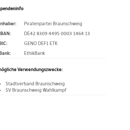
pendeninfo
Inhaber:
Piratenpartei Braunschweig
IBAN:
DE42 8309 4495 0003 1464 13
BIC:
GENO DEF1 ETK
Bank:
EthikBank
ögliche Verwendungszwecke:
Stadtverband Braunschweig
SV Braunschweig Wahlkampf