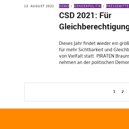
13. AUGUST 2021
DEMO
GENDERPOLITIK
PRESSEMITT
CSD 2021: Für
Gleichberechtigun
Dieses Jahr findet wieder ein größ
für mehr Sichtbarkeit und Gleich
von Vielfalt statt. PIRATEN Brau
nehmen an der politischen Demo
1
2