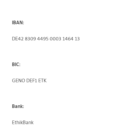
IBAN:
DE42 8309 4495 0003 1464 13
BIC:
GENO DEF1 ETK
Bank:
EthikBank