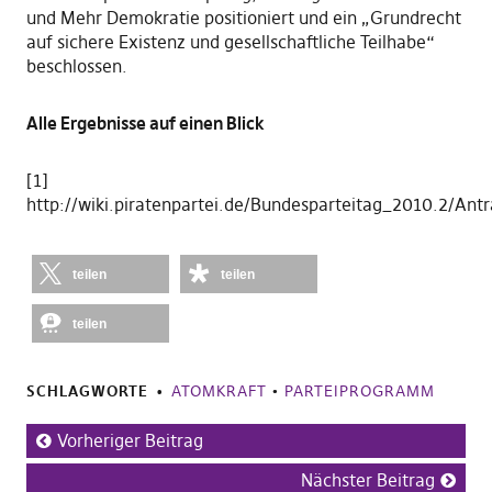
und Mehr Demokratie positioniert und ein „Grundrecht
auf sichere Existenz und gesellschaftliche Teilhabe“
beschlossen.
Alle Ergebnisse auf einen Blick
[1]
http://wiki.piratenpartei.de/Bundesparteitag_2010.2/Ant
teilen
teilen
teilen
SCHLAGWORTE
ATOMKRAFT
•
PARTEIPROGRAMM
Vorheriger Beitrag
Nächster Beitrag