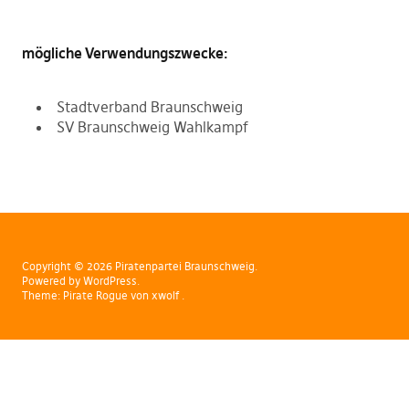
mögliche Verwendungszwecke:
Stadtverband Braunschweig
SV Braunschweig Wahlkampf
Copyright © 2026 Piratenpartei Braunschweig
Powered by
WordPress
Theme:
Pirate Rogue
von xwolf