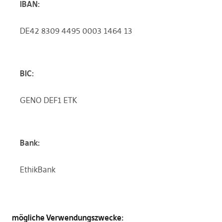
IBAN:
DE42 8309 4495 0003 1464 13
BIC:
GENO DEF1 ETK
Bank:
EthikBank
mögliche Verwendungszwecke: