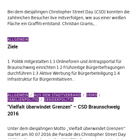
Bei dem diesjährigen Christopher Street Day (CSD) konnten die
zahlreichen Besucher live mitverfolgen, wie aus einer weißen
Fläche ein Graffiti entstand. Christian Grams,…
ALLGEMEIN
Ziele
1. Politik mitgestalten 1.1 Onlineforen und Antragsportal für
Braunschweig einrichten 1.2 Frühzeitige Bürgerbefragungen
durchführen 1.3 Aktive Werbung für Bürgerbeteiligung 1.4
Infrastruktur für Bürgerinitiativen…
ALLGEMEIN
AUS DEM STADTVERBAND
DEMO
FAMILIENPOLITIK
GENDERPOLITIK
"Vielfalt überwindet Grenzen" – CSD Braunschweig
2016
Unter dem diesjährigen Motto „Vielfalt überwindet Grenzen“
startet am 30.07.2016 die Parade des Christopher Street Day