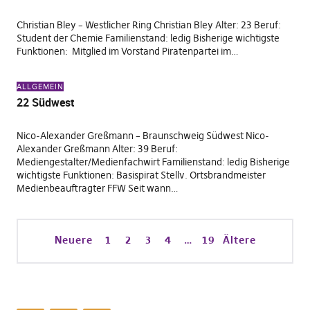
Christian Bley – Westlicher Ring Christian Bley Alter: 23 Beruf:
Student der Chemie Familienstand: ledig Bisherige wichtigste
Funktionen: Mitglied im Vorstand Piratenpartei im…
ALLGEMEIN
22 Südwest
Nico-Alexander Greßmann – Braunschweig Südwest Nico-
Alexander Greßmann Alter: 39 Beruf:
Mediengestalter/Medienfachwirt Familienstand: ledig Bisherige
wichtigste Funktionen: Basispirat Stellv. Ortsbrandmeister
Medienbeauftragter FFW Seit wann…
Neuere
1
2
3
4
…
19
Ältere