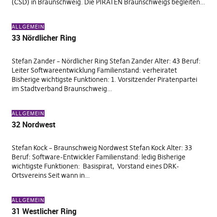
(CSD) in Braunschweig. Die PIRATEN Braunschweigs begleiten…
ALLGEMEIN
33 Nördlicher Ring
Stefan Zander – Nördlicher Ring Stefan Zander Alter: 43 Beruf:
Leiter Softwareentwicklung Familienstand: verheiratet
Bisherige wichtigste Funktionen: 1. Vorsitzender Piratenpartei
im Stadtverband Braunschweig…
ALLGEMEIN
32 Nordwest
Stefan Kock – Braunschweig Nordwest Stefan Kock Alter: 33
Beruf: Software-Entwickler Familienstand: ledig Bisherige
wichtigste Funktionen: Basispirat, Vorstand eines DRK-
Ortsvereins Seit wann in…
ALLGEMEIN
31 Westlicher Ring