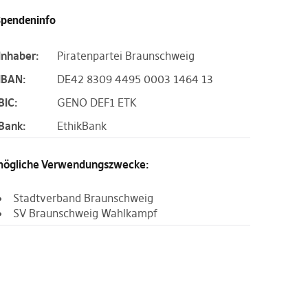
pendeninfo
Inhaber:
Piratenpartei Braunschweig
IBAN:
DE42 8309 4495 0003 1464 13
BIC:
GENO DEF1 ETK
Bank:
EthikBank
ögliche Verwendungszwecke:
Stadtverband Braunschweig
SV Braunschweig Wahlkampf