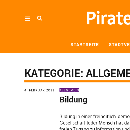
Pirat
STARTSEITE
STADTV
KATEGORIE:
ALLGEME
4. FEBRUAR 2011
ALLGEMEIN
Bildung
Bildung in einer freiheitlich-dem
Gesellschaft Jeder Mensch hat da
freien Zugang zu Information und