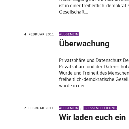
ist in einer freiheitlich-demokrat
Gesellschaft…
4. FEBRUAR 2011
ALLGEMEIN
Überwachung
Privatsphäre und Datenschutz De
Privatsphäre und der Datenschut
Würde und Freiheit des Mensche
freiheitlich-demokratische Gesel
wurde in der…
2. FEBRUAR 2011
ALLGEMEIN
PRESSEMITTEILUNG
Wir laden euch ein